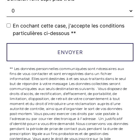
En cochant cette case, j'accepte les conditions
particulières ci-dessous **
ENVOYER
** Les données personnelles communiquées sont nécessaires aux
fins de vous contacter et sont enregistrées dans un fichier
informatisé. Elles sont destinées à et ses sous-traitants dans le seul
but de répondre à votre message. Les données collectées seront
communiquées aux seuls destinataires suivants: . Vous disposez de
droits d’accès, de rectification, d’effacement, de portabilité, de
limitation, d’opposition, de retrait de votre consentement à tout
moment et du droit d’introduire une réclamation auprès d’une
autorité de contrôle, ainsi que d’organiser le sort de vos données
post-mortem. Vous pouvez exercer ces droits par voie postale à
l'adresse ou par courrier électronique à l'adresse . Un justificatif
d'identité pourra vous être demandé. Nous conservons vos données
pendant la période de prise de contact puis pendant la durée de
prescription légale aux fins probatoires et de gestion des
contentieux. Vous avez le droit de vous inscrire sur la liste