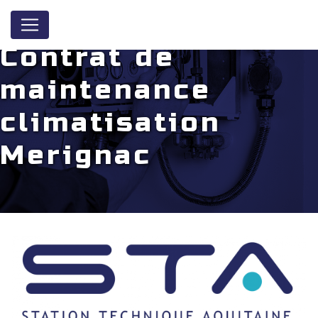
Panneau de gestion des cookies
Contrat de
maintenance
climatisation
Merignac