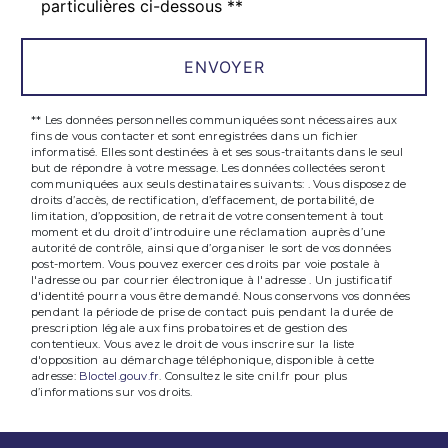
particulières ci-dessous **
ENVOYER
** Les données personnelles communiquées sont nécessaires aux
fins de vous contacter et sont enregistrées dans un fichier
informatisé. Elles sont destinées à et ses sous-traitants dans le seul
but de répondre à votre message. Les données collectées seront
communiquées aux seuls destinataires suivants: . Vous disposez de
droits d’accès, de rectification, d’effacement, de portabilité, de
limitation, d’opposition, de retrait de votre consentement à tout
moment et du droit d’introduire une réclamation auprès d’une
autorité de contrôle, ainsi que d’organiser le sort de vos données
post-mortem. Vous pouvez exercer ces droits par voie postale à
l'adresse ou par courrier électronique à l'adresse . Un justificatif
d'identité pourra vous être demandé. Nous conservons vos données
pendant la période de prise de contact puis pendant la durée de
prescription légale aux fins probatoires et de gestion des
contentieux. Vous avez le droit de vous inscrire sur la liste
d'opposition au démarchage téléphonique, disponible à cette
adresse:
Bloctel.gouv.fr
. Consultez le site cnil.fr pour plus
d’informations sur vos droits.