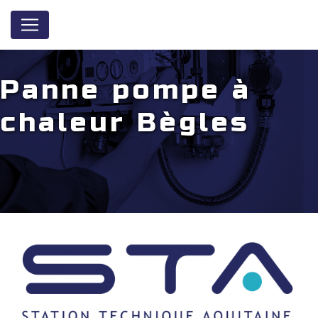
Panneau de gestion des cookies
Panne pompe à
chaleur Bègles