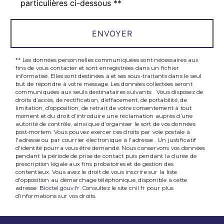
particulières ci-dessous **
ENVOYER
** Les données personnelles communiquées sont nécessaires aux
fins de vous contacter et sont enregistrées dans un fichier
informatisé. Elles sont destinées à et ses sous-traitants dans le seul
but de répondre à votre message. Les données collectées seront
communiquées aux seuls destinataires suivants: . Vous disposez de
droits d’accès, de rectification, d’effacement, de portabilité, de
limitation, d’opposition, de retrait de votre consentement à tout
moment et du droit d’introduire une réclamation auprès d’une
autorité de contrôle, ainsi que d’organiser le sort de vos données
post-mortem. Vous pouvez exercer ces droits par voie postale à
l'adresse ou par courrier électronique à l'adresse . Un justificatif
d'identité pourra vous être demandé. Nous conservons vos données
pendant la période de prise de contact puis pendant la durée de
prescription légale aux fins probatoires et de gestion des
contentieux. Vous avez le droit de vous inscrire sur la liste
d'opposition au démarchage téléphonique, disponible à cette
adresse:
Bloctel.gouv.fr
. Consultez le site cnil.fr pour plus
d’informations sur vos droits.