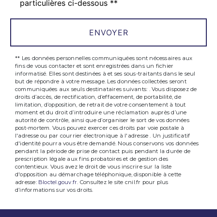
particulières ci-dessous **
ENVOYER
** Les données personnelles communiquées sont nécessaires aux
fins de vous contacter et sont enregistrées dans un fichier
informatisé. Elles sont destinées à et ses sous-traitants dans le seul
but de répondre à votre message. Les données collectées seront
communiquées aux seuls destinataires suivants: . Vous disposez de
droits d’accès, de rectification, d’effacement, de portabilité, de
limitation, d’opposition, de retrait de votre consentement à tout
moment et du droit d’introduire une réclamation auprès d’une
autorité de contrôle, ainsi que d’organiser le sort de vos données
post-mortem. Vous pouvez exercer ces droits par voie postale à
l'adresse ou par courrier électronique à l'adresse . Un justificatif
d'identité pourra vous être demandé. Nous conservons vos données
pendant la période de prise de contact puis pendant la durée de
prescription légale aux fins probatoires et de gestion des
contentieux. Vous avez le droit de vous inscrire sur la liste
d'opposition au démarchage téléphonique, disponible à cette
adresse:
Bloctel.gouv.fr
. Consultez le site cnil.fr pour plus
d’informations sur vos droits.