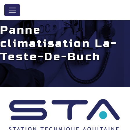
Panneau de gestion des cookies
Panne
climatisation La-
Teste-De-Buch