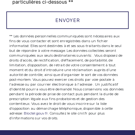
particulières ci-dessous **
ENVOYER
** Les données personnelles communiquées sont nécessaires aux
fins de vous contacter et sont enregistrées dans un fichier
informatisé. Elles sont destinées à et ses sous-traitants dans le seul
but de répondre à votre message. Les données collectées seront
communiquées aux seuls destinataires suivants: . Vous disposez de
droits d’accès, de rectification, d’effacement, de portabilité, de
limitation, d’opposition, de retrait de votre consentement à tout
moment et du droit d’introduire une réclamation auprès d’une
autorité de contrôle, ainsi que d’organiser le sort de vos données
post-mortem. Vous pouvez exercer ces droits par voie postale à
l'adresse ou par courrier électronique à l'adresse . Un justificatif
d'identité pourra vous être demandé. Nous conservons vos données
pendant la période de prise de contact puis pendant la durée de
prescription légale aux fins probatoires et de gestion des
contentieux. Vous avez le droit de vous inscrire sur la liste
d'opposition au démarchage téléphonique, disponible à cette
adresse:
Bloctel.gouv.fr
. Consultez le site cnil.fr pour plus
d’informations sur vos droits.