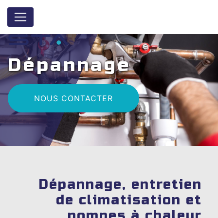
Panneau de gestion des cookies
Dépannage
NOUS CONTACTER
Dépannage, entretien
de climatisation et
pompes à chaleur