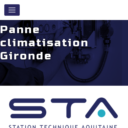
Panneau de gestion des cookies
Panne
climatisation
Gironde