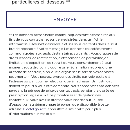
particulières ci-dessous **
ENVOYER
** Les données personnelles communiquées sont nécessaires aux
fins de vous contacter et sont enregistrées dans un fichier
informatisé. Elles sont destinées à et ses sous-traitants dans le seul
but de répondre à votre message. Les données collectées seront
communiquées aux seuls destinataires suivants: . Vous disposez de
droits d’accès, de rectification, d’effacement, de portabilité, de
limitation, d’opposition, de retrait de votre consentement à tout
moment et du droit d’introduire une réclamation auprès d’une
autorité de contrôle, ainsi que d’organiser le sort de vos données
post-mortem. Vous pouvez exercer ces droits par voie postale à
l'adresse ou par courrier électronique à l'adresse . Un justificatif
d'identité pourra vous être demandé. Nous conservons vos données
pendant la période de prise de contact puis pendant la durée de
prescription légale aux fins probatoires et de gestion des
contentieux. Vous avez le droit de vous inscrire sur la liste
d'opposition au démarchage téléphonique, disponible à cette
adresse:
Bloctel.gouv.fr
. Consultez le site cnil.fr pour plus
d’informations sur vos droits.