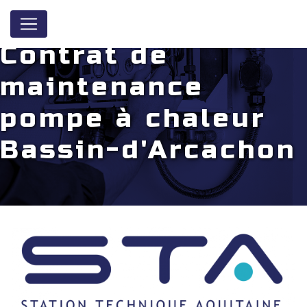
Panneau de gestion des cookies
Contrat de
maintenance
pompe à chaleur
Bassin-d'Arcachon