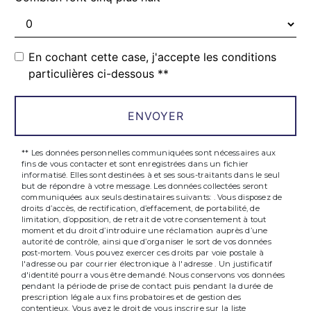
En cochant cette case, j'accepte les conditions
particulières ci-dessous **
ENVOYER
** Les données personnelles communiquées sont nécessaires aux
fins de vous contacter et sont enregistrées dans un fichier
informatisé. Elles sont destinées à et ses sous-traitants dans le seul
but de répondre à votre message. Les données collectées seront
communiquées aux seuls destinataires suivants: . Vous disposez de
droits d’accès, de rectification, d’effacement, de portabilité, de
limitation, d’opposition, de retrait de votre consentement à tout
moment et du droit d’introduire une réclamation auprès d’une
autorité de contrôle, ainsi que d’organiser le sort de vos données
post-mortem. Vous pouvez exercer ces droits par voie postale à
l'adresse ou par courrier électronique à l'adresse . Un justificatif
d'identité pourra vous être demandé. Nous conservons vos données
pendant la période de prise de contact puis pendant la durée de
prescription légale aux fins probatoires et de gestion des
contentieux. Vous avez le droit de vous inscrire sur la liste