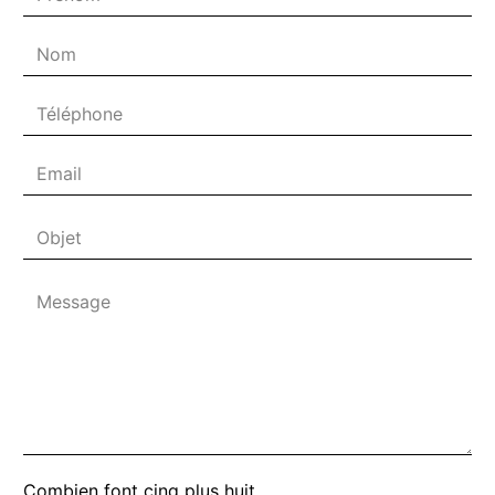
Combien font cinq plus huit