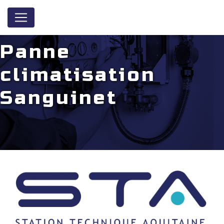
Panneau de gestion des cookies
Panne
climatisation
Sanguinet