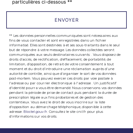
particulières ci-dessous **
ENVOYER
** Les données personnelles communiquées sont nécessaires aux
fins de vous contacter et sont enregistrées dans un fichier
informatisé. Elles sont destinées à et ses sous-traitants dans le seul
but de répondre à votre message. Les données collectées seront
communiquées aux seuls destinataires suivants: . Vous disposez de
droits d’accès, de rectification, d’effacement, de portabilité, de
limitation, d’opposition, de retrait de votre consentement à tout
moment et du droit d’introduire une réclamation auprès d’une
autorité de contrôle, ainsi que d’organiser le sort de vos données
post-mortem. Vous pouvez exercer ces droits par voie postale à
l'adresse ou par courrier électronique à l'adresse . Un justificatif
d'identité pourra vous être demandé. Nous conservons vos données
pendant la période de prise de contact puis pendant la durée de
prescription légale aux fins probatoires et de gestion des
contentieux. Vous avez le droit de vous inscrire sur la liste
d'opposition au démarchage téléphonique, disponible à cette
adresse:
Bloctel.gouv.fr
. Consultez le site cnil.fr pour plus
d’informations sur vos droits.