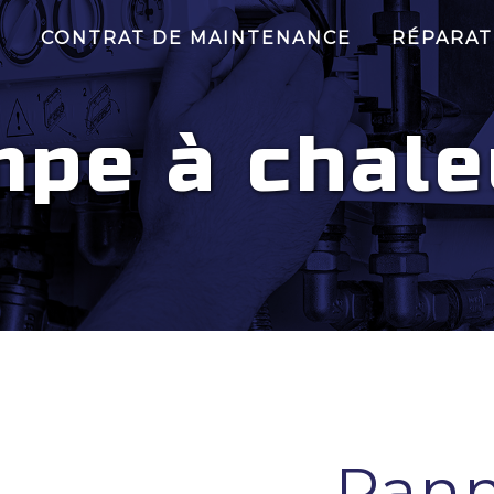
E
CONTRAT DE MAINTENANCE
RÉPARAT
pe à chale
Pan