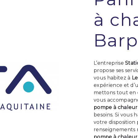
à ch
Bar
L’entreprise
Stat
propose ses serv
vous habitez à
Le
expérience et d’u
mettons tout en 
vous accompagnon
pompe à chaleur
besoins. Si vous 
votre disposition
renseignements n
pompe à chaleur