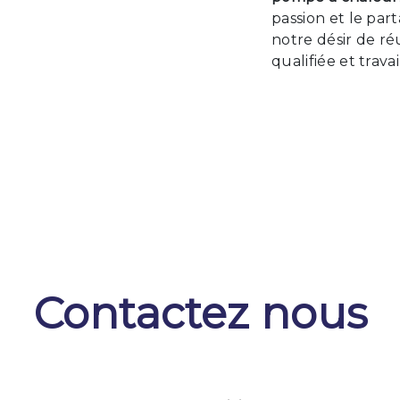
passion et le par
notre désir de ré
qualifiée et trava
Contactez nous