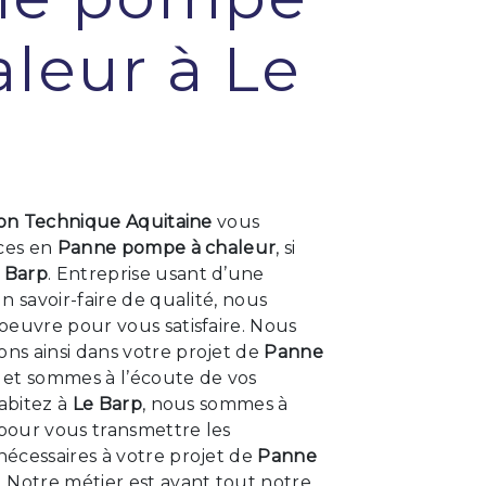
aleur à Le
p
ion Technique Aquitaine
vous
ices en
Panne pompe à chaleur
, si
 Barp
. Entreprise usant d’une
n savoir-faire de qualité, nous
oeuvre pour vous satisfaire. Nous
s ainsi dans votre projet de
Panne
et sommes à l’écoute de vos
habitez à
Le Barp
, nous sommes à
 pour vous transmettre les
écessaires à votre projet de
Panne
. Notre métier est avant tout notre