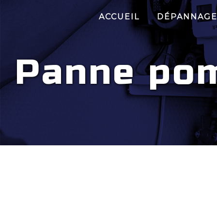
Panneau de gestion des cookies
ACCUEIL
DÉPANNAG
Panne pom