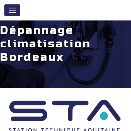
Panneau de gestion des cookies
Dépannage
climatisation
Bordeaux