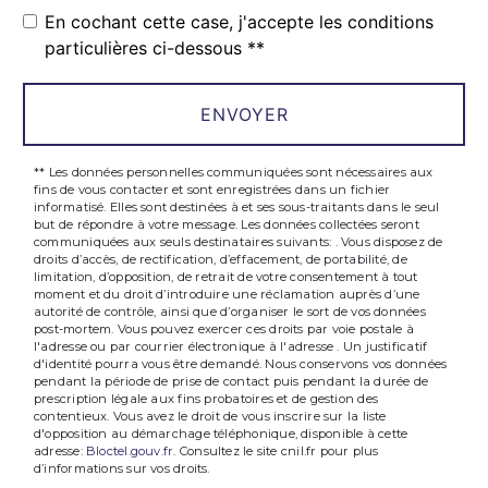
En cochant cette case, j'accepte les conditions
particulières ci-dessous **
ENVOYER
** Les données personnelles communiquées sont nécessaires aux
fins de vous contacter et sont enregistrées dans un fichier
informatisé. Elles sont destinées à et ses sous-traitants dans le seul
but de répondre à votre message. Les données collectées seront
communiquées aux seuls destinataires suivants: . Vous disposez de
droits d’accès, de rectification, d’effacement, de portabilité, de
limitation, d’opposition, de retrait de votre consentement à tout
moment et du droit d’introduire une réclamation auprès d’une
autorité de contrôle, ainsi que d’organiser le sort de vos données
post-mortem. Vous pouvez exercer ces droits par voie postale à
l'adresse ou par courrier électronique à l'adresse . Un justificatif
d'identité pourra vous être demandé. Nous conservons vos données
pendant la période de prise de contact puis pendant la durée de
prescription légale aux fins probatoires et de gestion des
contentieux. Vous avez le droit de vous inscrire sur la liste
d'opposition au démarchage téléphonique, disponible à cette
adresse:
Bloctel.gouv.fr
. Consultez le site cnil.fr pour plus
d’informations sur vos droits.